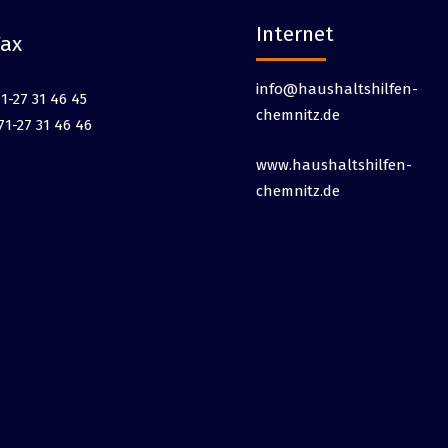
Internet
Fax
info@haushaltshilfen-
1-27 31 46 45
chemnitz.de
71-27 31 46 46
www.haushaltshilfen-
chemnitz.de