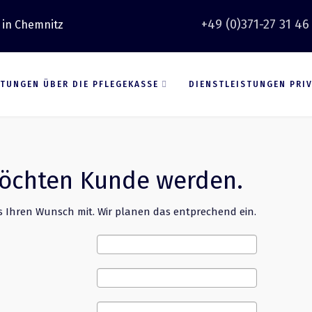
+49 (0)371-27 31 46
 in Chemnitz
STUNGEN ÜBER DIE PFLEGEKASSE
DIENSTLEISTUNGEN PRI
öchten Kunde werden.
ns Ihren Wunsch mit. Wir planen das entprechend ein.