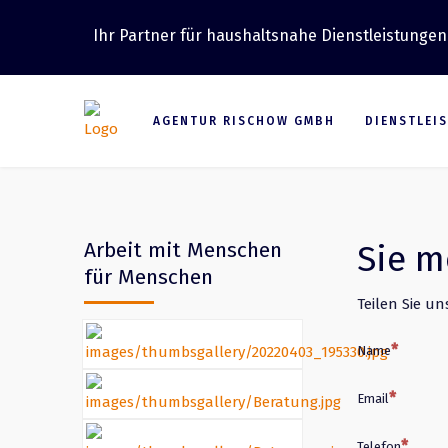
Ihr Partner für haushaltsnahe Dienstleistungen
AGENTUR RISCHOW GMBH
DIENSTLEI
Arbeit mit Menschen
Sie m
für Menschen
Teilen Sie u
Name
Email
Telefon