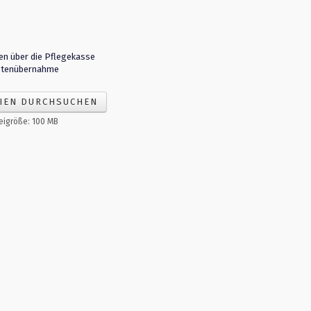
en über die Pflegekasse
stenübernahme
IEN DURCHSUCHEN
eigröße: 100 MB