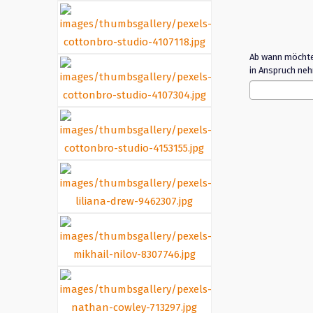
Ab wann möchte
in Anspruch ne